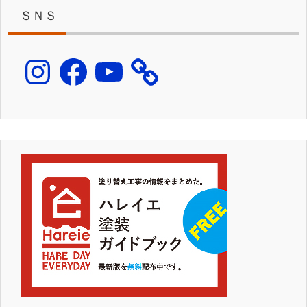
ＳＮＳ
Instagram
Facebook
YouTube