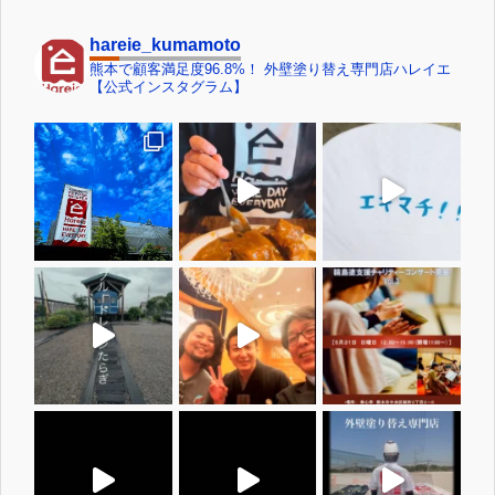
hareie_kumamoto
熊本で顧客満足度96.8%！ 外壁塗り替え専門店ハレイエ
【公式インスタグラム】