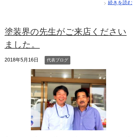
続きを読む
塗装界の先生がご来店ください
ました。
2018年5月16日
代表ブログ