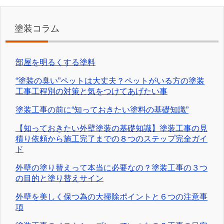
塗装コラム
部屋を明るくする塗料
“塗装の臭い”ペットは大丈夫？ペットがいる方の塗装
工事工程別の対策と気をつけてあげたい事
塗装工事の前に“知っておきたい塗料の基礎知識”
【知っておきたい外壁塗装の基礎知識】塗装工事の見
積り依頼から施工完了までの８つのステップ完全ガイ
ド
外壁の塗り替えって本当に必要なの？塗装工事の３つ
の目的と塗り替えサイン
外壁を美しく保つ為の大掃除ポイントと６つの注意事
項