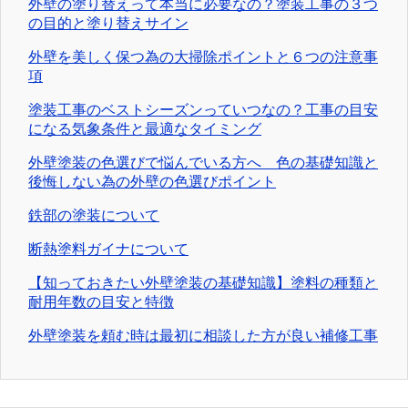
外壁の塗り替えって本当に必要なの？塗装工事の３つ
の目的と塗り替えサイン
外壁を美しく保つ為の大掃除ポイントと６つの注意事
項
塗装工事のベストシーズンっていつなの？工事の目安
になる気象条件と最適なタイミング
外壁塗装の色選びで悩んでいる方へ 色の基礎知識と
後悔しない為の外壁の色選びポイント
鉄部の塗装について
断熱塗料ガイナについて
【知っておきたい外壁塗装の基礎知識】塗料の種類と
耐用年数の目安と特徴
外壁塗装を頼む時は最初に相談した方が良い補修工事