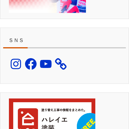
ＳＮＳ
Instagram
Facebook
YouTube