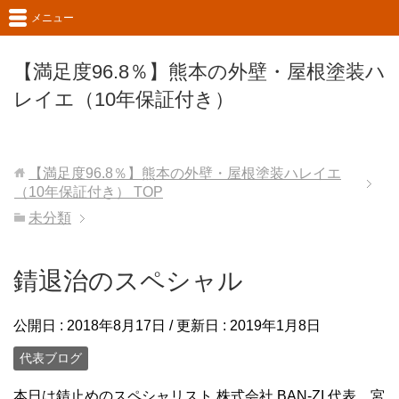
メニュー
【満足度96.8％】熊本の外壁・屋根塗装ハ
レイエ（10年保証付き）
【満足度96.8％】熊本の外壁・屋根塗装ハレイエ
（10年保証付き）
TOP
未分類
錆退治のスペシャル
公開日 :
2018年8月17日
/ 更新日 :
2019年1月8日
代表ブログ
本日は錆止めのスペシャリスト 株式会社 BAN-ZI 代表、宮