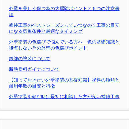
外壁を美しく保つ為の大掃除ポイントと６つの注意事
項
塗装工事のベストシーズンっていつなの？工事の目安
になる気象条件と最適なタイミング
外壁塗装の色選びで悩んでいる方へ 色の基礎知識と
後悔しない為の外壁の色選びポイント
鉄部の塗装について
断熱塗料ガイナについて
【知っておきたい外壁塗装の基礎知識】塗料の種類と
耐用年数の目安と特徴
外壁塗装を頼む時は最初に相談した方が良い補修工事