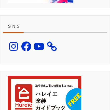
ＳＮＳ
Instagram
Facebook
YouTube