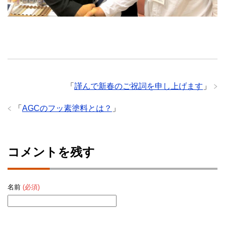
「
謹んで新春のご祝詞を申し上げます
」
「
AGCのフッ素塗料とは？
」
コメントを残す
名前
(必須)