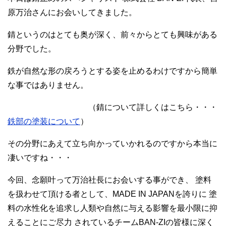
原万治さんにお会いしてきました。
錆というのはとても奥が深く、前々からとても興味がある
分野でした。
鉄が自然な形の戻ろうとする姿を止めるわけですから簡単
な事ではありません。
（錆について詳しくはこちら・・・
鉄部の塗装について
）
その分野にあえて立ち向かっていかれるのですから本当に
凄いですね・・・
今回、念願叶って万治社長にお会いする事ができ、 塗料
を扱わせて頂ける者として、MADE IN JAPANを誇りに 塗
料の水性化を追求し人類や自然に与える影響を最小限に抑
えることにご尽力 されているチームBAN-ZIの皆様に深く